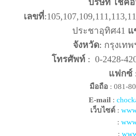
บริษัท โชคอ
เลขที่
:105,107,109,111,113,11
ประชาอุทิศ41
แ
จังหวัด
: กรุงเท
โทรศัพท์
: 0-2428-42
แฟกซ์
มือถือ
: 081-8
E-mail
:
chock
เว็บไซต์
:
www
:
www.
:
www.