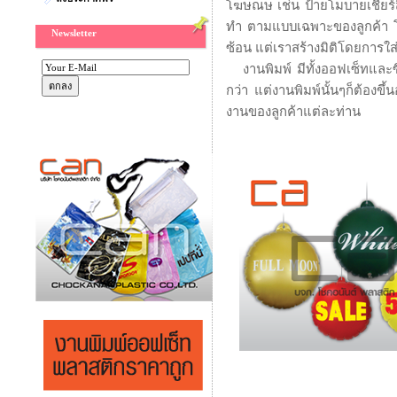
โฆษณษ เช่น ป้ายโมบายเชียร์สิ
ทำ ตามแบบเฉพาะของลูกค้า โดย
Newsletter
ซ้อน แต่เราสร้างมิติโดยการใส
งานพิมพ์ มีทั้งออฟเซ็ทและซิล
กว่า แต่งานพิมพ์นั้นๆก็ต้องขึ
งานของลูกค้าแต่ละท่าน