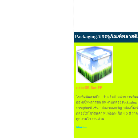
Packaging-บรรจุภัณฑ์พลาสติ
กล่องพีพี-Box PP
โรงพิมพ์พลาสติก - รับผลิตจำหน่าย งานพิมพ
ออฟเซ็ทพลาสติก พีพี งานกล่อง Packaging
บรรจุภัณฑ์ เช่น กล่อง ของขวัญ กล่องกิ๊ฟเซ
กล่องใส่โชว์สินค้า พิมพ์ออฟเซ็ท 4-5 สี รา
ถูก งานไว งานด่วน
More...