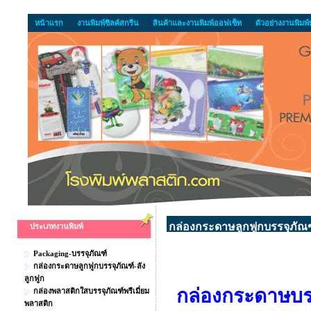
หน้าแรก
งานพิมพ์ซิลค์สกรีน
สินค้าและงานพิมพ์ออฟเซ็ท
ตัวอย่างงานพิมพ
กล่องกระดาษลูกฟูกบรรจุภัณฑ์
ประเภทงานพิมพ์
Packaging-บรรจุภัณฑ์
กล่องกระดาษลูกฟูกบรรจุภัณฑ์-ลัง
ลูกฟูก
กล่องกระดาษบรรจ
กล่องพลาสติกใสบรรจุภัณฑ์พรีเมี่ยม
พลาสติก