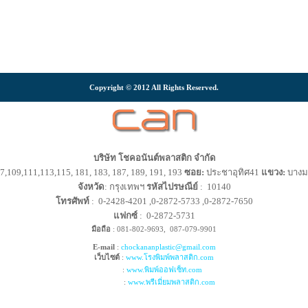
Copyright © 2012 All Rights Reserved.
บริษัท โชคอนันต์พลาสติก จำกัด
7,109,111,113,115, 181, 183, 187, 189, 191, 193
ซอย:
ประชาอุทิศ41
แขวง:
บาง
จังหวัด
: กรุงเทพฯ
รหัสไปรษณีย์
: 10140
โทรศัพท์
: 0-2428-4201 ,0-2872-5733 ,0-2872-7650
แฟกซ์
: 0-2872-5731
มือถือ
: 081-802-9693, 087-079-9901
E-mail
:
chockananplastic@gmail.com
เว็บไซต์
:
www.โรงพิมพ์พลาสติก.com
:
www.พิมพ์ออฟเซ็ท.com
:
www.พรีเมี่ยมพลาสติก.com